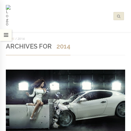
HOME
/
2014
ARCHIVES FOR
2014